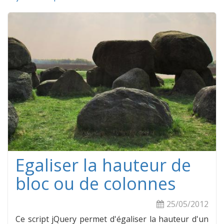
Egaliser la hauteur de
bloc ou de colonnes
25/05/2012
Ce script jQuery permet d'égaliser la hauteur d'un