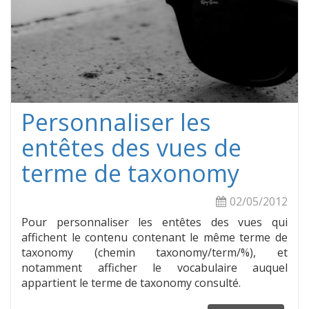
Personnaliser les
entêtes des vues de
terme de taxonomy
02/05/2012
Pour personnaliser les entêtes des vues qui
affichent le contenu contenant le même terme de
taxonomy (chemin taxonomy/term/%), et
notamment afficher le vocabulaire auquel
appartient le terme de taxonomy consulté.