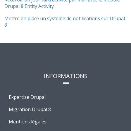
Drupal 8 Entity Activity
Mettre en place un système de notifications sur Drupal
8
INFORMATIONS
Expertise Drupal
Migration Drupal 8
Mentions légales