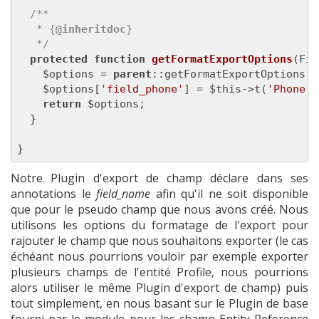
/**

   * {
@inheritdoc
}

   */
protected
function
getFormatExportOptions
(Fie
    $options = 
parent
::getFormatExportOptions($
    $options[
'field_phone'
] = $this->t(
'Phone'
)
return
 $options;

  }

}
Notre Plugin d'export de champ déclare dans ses
annotations le
field_name
afin qu'il ne soit disponible
que pour le pseudo champ que nous avons créé. Nous
utilisons les options du formatage de l'export pour
rajouter le champ que nous souhaitons exporter (le cas
échéant nous pourrions vouloir par exemple exporter
plusieurs champs de l'entité Profile, nous pourrions
alors utiliser le même Plugin d'export de champ) puis
tout simplement, en nous basant sur le Plugin de base