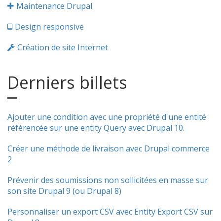
Maintenance Drupal
Design responsive
Création de site Internet
Derniers billets
Ajouter une condition avec une propriété d'une entité
référencée sur une entity Query avec Drupal 10.
Créer une méthode de livraison avec Drupal commerce
2
Prévenir des soumissions non sollicitées en masse sur
son site Drupal 9 (ou Drupal 8)
Personnaliser un export CSV avec Entity Export CSV sur