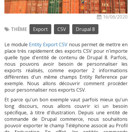
16/06/2020
THÈME
Export
CSV
Drupal 8
Le module
Entity Export CSV
nous permet de mettre en
place très rapidement des exports CSV pour n'importe
quelle type d'entité de contenu de Drupal 8. Parfois,
nous pouvons avoir besoin de personnaliser les
exports réalisés, comme exporter 2 informations
différentes d'un même champs Entity Reference par
exemple. Nous allons découvrir comment procéder
pour personnaliser nos exports CSV.
Et parce qu'un bon exemple vaut parfois mieux qu'un
long discours, nous allons couvrir ici un besoin
spécifique, à titre d'illustration. Depuis une entité de
commande de Drupal commerce, nous souhaitons
pouvoir exporter le champ Téléphone associé au Profil