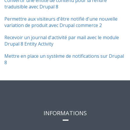
Convertir une entité de contenu pour la rendre
traduisible avec Drupal 8
Permettre aux visiteurs d'être notifié d'une nouvelle
variation de produit avec Drupal commerce 2
Recevoir un journal d'activité par mail avec le module
Drupal 8 Entity Activity
Mettre en place un système de notifications sur Drupal
8
INFORMATIONS