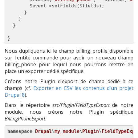
        $event->setFields($fields);

      }

    }

  }

Nous dupliquons ici le champ billing_profile disponible
sur l'entité commande pour avoir un nouveau champ
billing_phone pour lequel nous pourrons mettre en
place un exporter dédié spécifique.
Créons notre Plugin d'export de champ dédié à ce
champs (cf.
Exporter en CSV les contenus d'un projet
Drupal 8
).
Dans le répertoire
src/Plugin/FieldTypeExport
de notre
module, nous créons notre Plugin spécifique
BillingPhoneExport
.
namespace
Drupal
\
my_module
\
Plugin
\
FieldTypeExpo