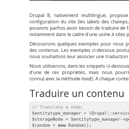
Drupal 8, nativement multilingue, propose
configuration du site (les labels des champs
pouvons parfois avoir besoin de traduire de
notamment dans le cadre d'une usine à sites p
Découvrons quelques exemples pour nous perm
des contenus. Les exemples ci-dessous postu
nous souhaitons leur associer une traduction 
Nous utiliserons, dans les snippets ci-dessou
d'une de ces propriétés, mais nous pourrio
connu) avec la méthode
load()
. A chaque conte
Traduire un contenu
// Translate a node.
$entitytype_manager = \Drupal::servic
$storageNode = $entitytype_manager->g
$random = 
new
 Random();
