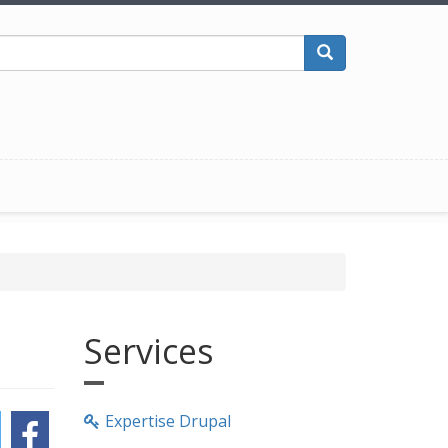
Rechercher
Services
Expertise Drupal
witter
Facebook