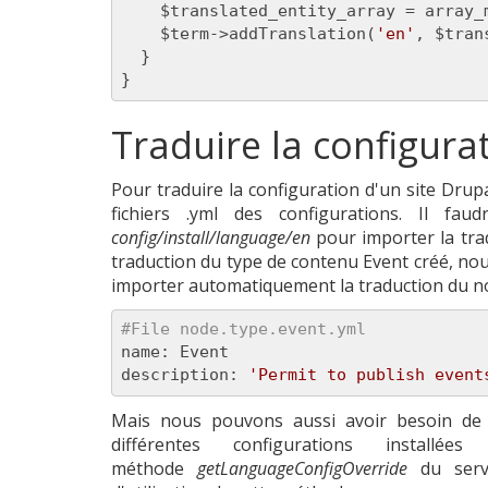
    $translated_entity_array = array_
    $term->addTranslation(
'en'
, $tran
  }

}
Traduire la configura
Pour traduire la configuration d'un site Dru
fichiers .yml des configurations. Il fau
config/install/language/en
pour importer la tra
traduction du type de contenu Event créé, nou
importer automatiquement la traduction du no
#File node.type.event.yml
name:
description:
'Permit to publish event
Mais nous pouvons aussi avoir besoin de 
différentes configurations insta
méthode
getLanguageConfigOverride
du ser