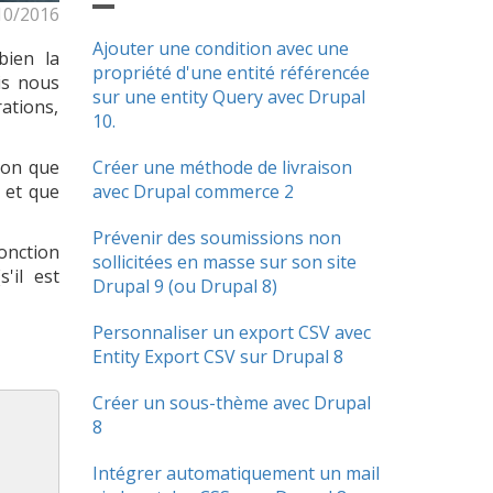
10/2016
Ajouter une condition avec une
bien la
propriété d'une entité référencée
is nous
sur une entity Query avec Drupal
ations,
10.
ion que
Créer une méthode de livraison
 et que
avec Drupal commerce 2
Prévenir des soumissions non
onction
sollicitées en masse sur son site
'il est
Drupal 9 (ou Drupal 8)
Personnaliser un export CSV avec
Entity Export CSV sur Drupal 8
Créer un sous-thème avec Drupal
8
Intégrer automatiquement un mail