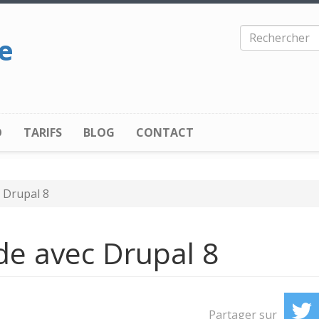
Rechercher
le
O
TARIFS
BLOG
CONTACT
 Drupal 8
de avec Drupal 8
T
Partager sur