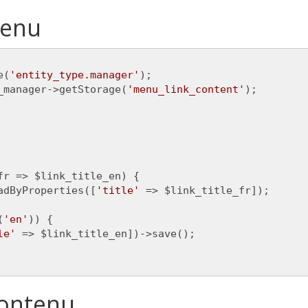
menu
e(
'entity_type.manager'
);

_manager->getStorage(
'menu_link_content'
);

fr => $link_title_en) {

adByProperties([
'title'
 => $link_title_fr]);

(
'en'
)) {

le'
 => $link_title_en])->save();

contenu