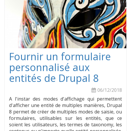
cham
de
type
Liste
sur
Drupa
8
Fournir un formulaire
personnalisé aux
entités de Drupal 8
06/12/2018
A l'instar des modes d'affichage qui permettent
d'afficher une entité de multiples manières, Drupal
8 permet de créer de multiples modes de saisie, ou
formulaires, utilisables sur les entités, que ce
soient les utilisateurs, les termes de taxonomy, les