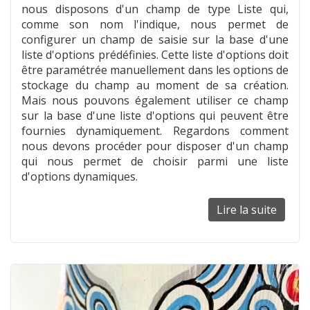
nous disposons d'un champ de type Liste qui,
comme son nom l'indique, nous permet de
configurer un champ de saisie sur la base d'une
liste d'options prédéfinies. Cette liste d'options doit
être paramétrée manuellement dans les options de
stockage du champ au moment de sa création.
Mais nous pouvons également utiliser ce champ
sur la base d'une liste d'options qui peuvent être
fournies dynamiquement. Regardons comment
nous devons procéder pour disposer d'un champ
qui nous permet de choisir parmi une liste
d'options dynamiques.
Lire la suite
de
Fourni
autom
les
optio
à
un