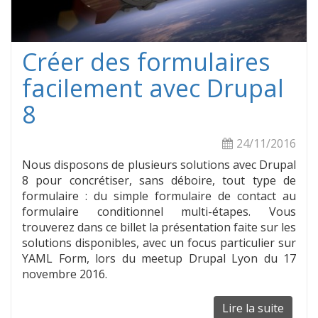
d'un
conte
avec
Créer des formulaires
Drupa
8
facilement avec Drupal
8
24/11/2016
Nous disposons de plusieurs solutions avec Drupal
8 pour concrétiser, sans déboire, tout type de
formulaire : du simple formulaire de contact au
formulaire conditionnel multi-étapes. Vous
trouverez dans ce billet la présentation faite sur les
solutions disponibles, avec un focus particulier sur
YAML Form, lors du meetup Drupal Lyon du 17
novembre 2016.
Lire la suite
de